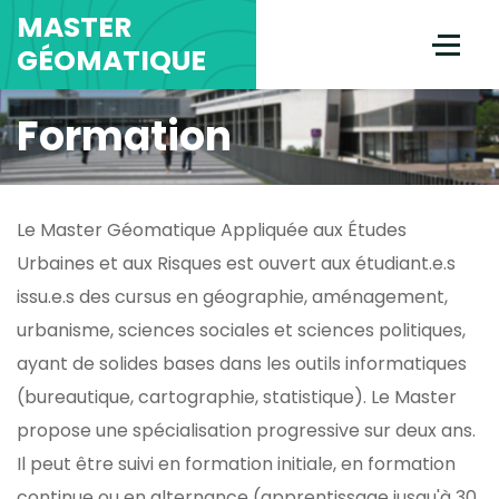
MASTER
GÉOMATIQUE
Formation
Le Master Géomatique Appliquée aux Études
Urbaines et aux Risques est ouvert aux étudiant.e.s
issu.e.s des cursus en géographie, aménagement,
urbanisme, sciences sociales et sciences politiques,
ayant de solides bases dans les outils informatiques
(bureautique, cartographie, statistique). Le Master
propose une spécialisation progressive sur deux ans.
Il peut être suivi en formation initiale, en formation
continue ou en alternance (apprentissage jusqu'à 30