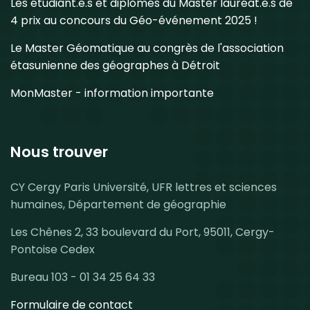
Les étudiant.e.s et diplômés du Master lauréat.e.s de
4 prix au concours du Géo-événement 2025 !
Le Master Géomatique au congrès de l'association
étasunienne des géographes à Détroit
MonMaster - information importante
Nous trouver
CY Cergy Paris Université, UFR lettres et sciences
humaines, Département de géographie
Les Chênes 2, 33 boulevard du Port, 95011, Cergy-
Pontoise Cedex
Bureau 103 - 01 34 25 64 33
Formulaire de contact